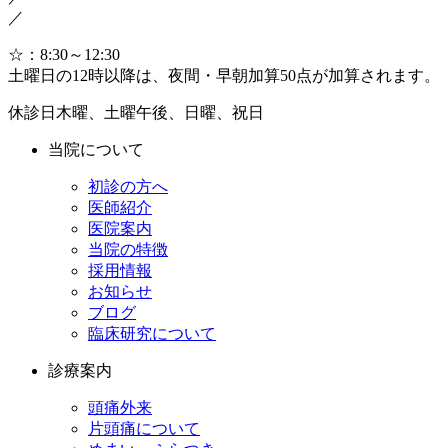
／
☆：8:30～12:30
土曜日の12時以降は、夜間・早朝加算50点が加算されます。
休診日
木曜、土曜午後、日曜、祝日
当院について
初診の方へ
医師紹介
医院案内
当院の特徴
採用情報
お知らせ
ブログ
臨床研究について
診療案内
頭痛外来
片頭痛について